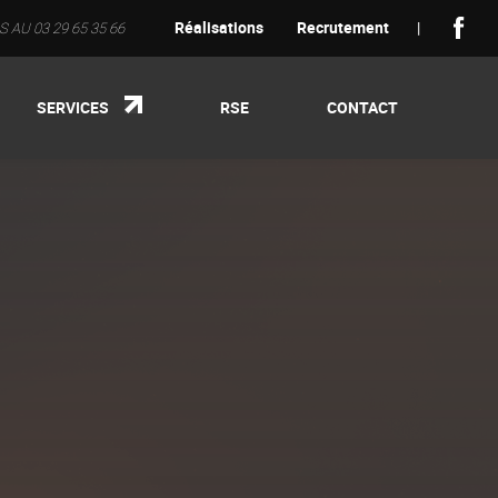
Réalisations
Recrutement
|
AU 03 29 65 35 66
SERVICES
RSE
CONTACT