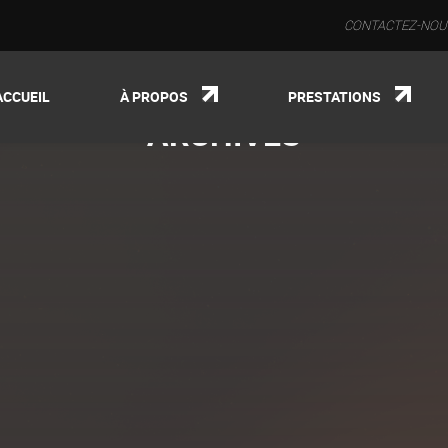
CONTACTEZ-NOUS 
ACCUEIL
À PROPOS
PRESTATIONS
ARCHIVES