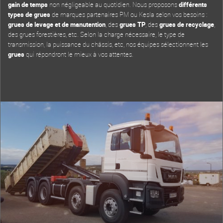
gain de temps
non négligeable au quotidien. Nous proposons
différents
types de grues
de marques partenaires PM ou Kesla selon vos besoins :
grues de levage et de manutention
, des
grues TP
, des
grues de recyclage
,
des grues forestières, etc. Selon la charge nécessaire, le type de
transmission, la puissance du châssis, etc, nos équipes sélectionnent les
grues
qui répondront le mieux à vos attentes.