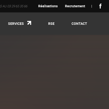
Réalisations
Recrutement
|
AU 03 29 65 35 66
SERVICES
RSE
CONTACT