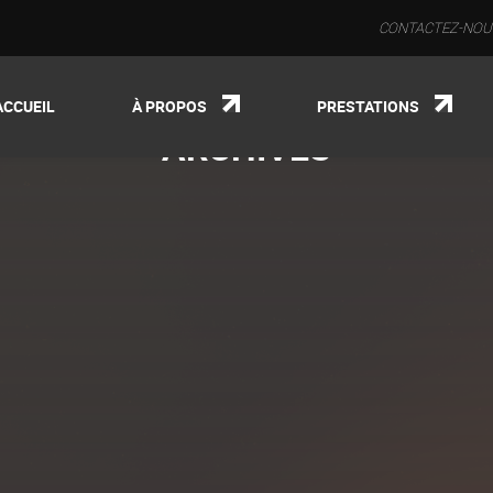
CONTACTEZ-NOUS 
ACCUEIL
À PROPOS
PRESTATIONS
ARCHIVES