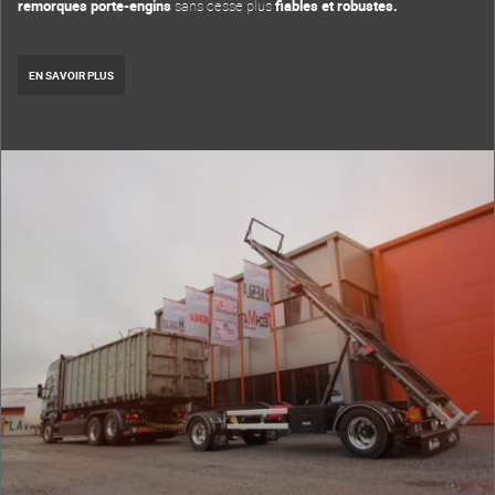
remorques porte-engins
sans cesse plus
fiables et robustes.
EN SAVOIR PLUS